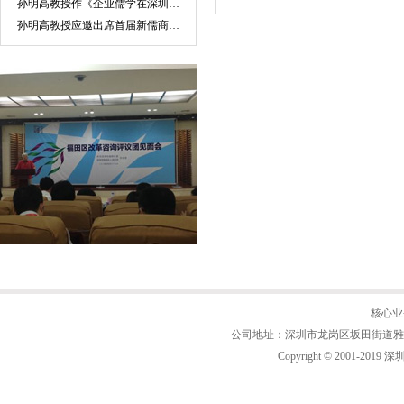
孙明高教授作《企业儒学在深圳市乐天成控股集团的实践》主题报告
孙明高教授应邀出席首届新儒商实践论坛
核心业
公司地址：深圳市龙岗区坂田街道雅宝路2号附
Copyright © 2001