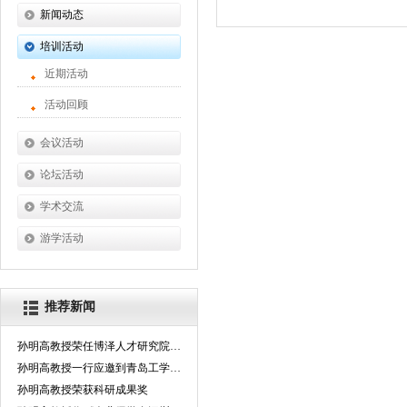
新闻动态
新闻稿
培训活动
行业信息
近期活动
活动回顾
会议活动
论坛活动
学术交流
游学活动
推荐新闻
孙明高教授荣任博泽人才研究院高级顾问
孙明高教授一行应邀到青岛工学院考察交流
孙明高教授荣获科研成果奖