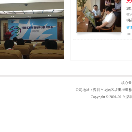
天
2
拉
明
查
201
核心业
公司地址：深圳市龙岗区坂田街道雅宝路2号附
Copyright © 2001